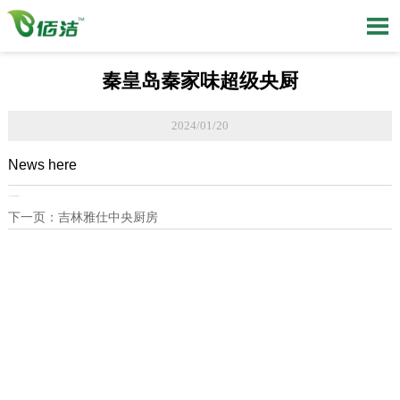

秦皇岛秦家味超级央厨
2024/01/20
News here
上一页：
长春干喜中央厨房
下一页：
吉林雅仕中央厨房