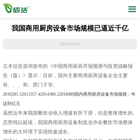

我国商用厨房设备市场规模已逼近千亿
2024/01/02
立木信息咨询发布的《中国商用厨具市场预测与投资战略报
告（
版）》显示：目前，国外主要商用厨房设备企业主要
有
、
、
、
和
、西门子等。
2010
281.5
2013
357.4
2014
380.2
2018
489
国内商用厨房设备市场规模：
年
达到
亿元
虽然近年来我国餐饮业收入增速有所下滑，但是整体增长的
态势得以延续，我国商用厨房设备制造业亦在餐饮市场整体
增长的大环境下实现快速成长。