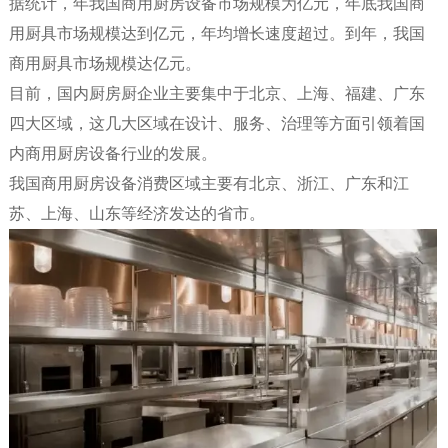
据统计，
年我国商用厨房设备市场规模为
亿元，
年底我国商
用厨具市场规模达到
亿元，年均增长速度超过
。到
年，我国
商用厨具市场规模达
亿元。
目前，国内厨房厨企业主要集中于北京、上海、福建、广东
四大区域，这几大区域在设计、服务、治理等方面引领着国
内商用厨房设备行业的发展。
我国商用厨房设备消费区域主要有北京、浙江、广东和江
苏、上海、山东等经济发达的省市。