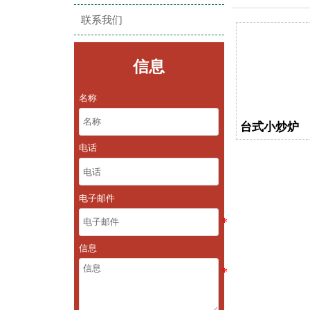
联系我们
信息
名称
台式小炒炉
电话
电子邮件
信息