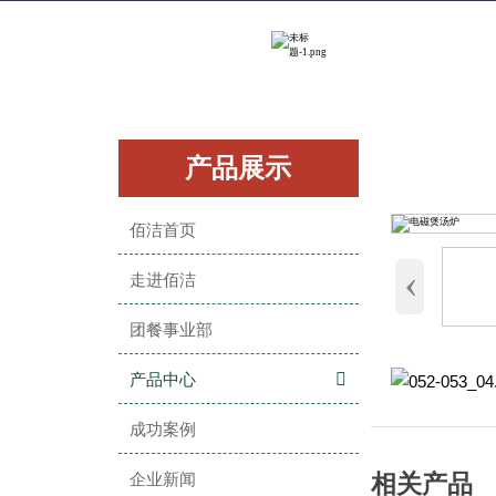
产品展示
佰洁首页
‹
走进佰洁
团餐事业部
产品中心

成功案例
企业新闻
相关产品