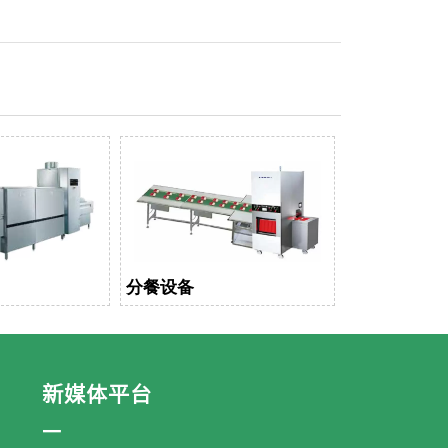
分餐设备
新媒体平台
—