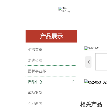
产品展示
佰洁首页
‹
走进佰洁
团餐事业部
产品中心

成功案例
企业新闻
相关产品