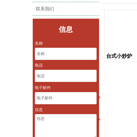
联系我们
信息
名称
台式小炒炉
电话
电子邮件
信息