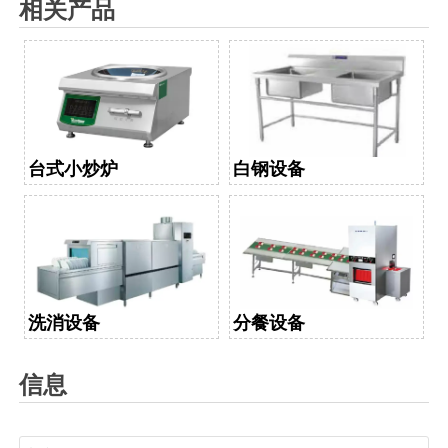
相关产品
台式小炒炉
白钢设备
洗消设备
分餐设备
信息
名称