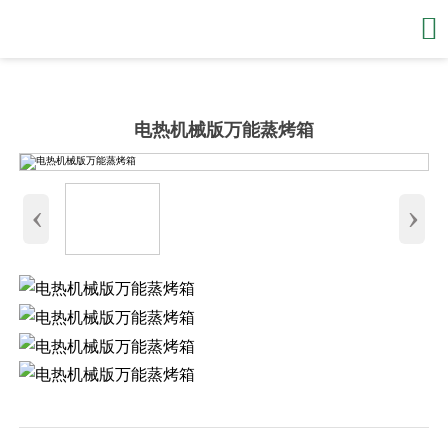

电热机械版万能蒸烤箱
‹
›