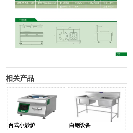
相关产品
台式小炒炉
白钢设备