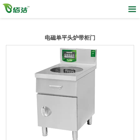

电磁单平头炉带柜门