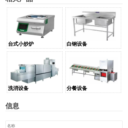
台式小炒炉
白钢设备
洗消设备
分餐设备
信息
名称