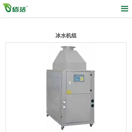

冰水机组