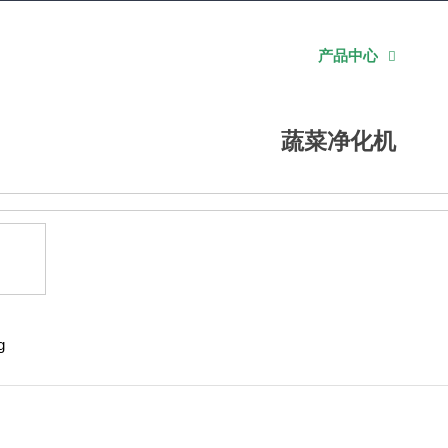
佰洁首页
走进佰洁
团餐事业部
产品中心

蔬菜净化机