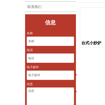
联系我们
信息
名称
台式小炒炉
电话
电子邮件
信息