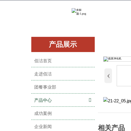
产品展示
佰洁首页
‹
走进佰洁
团餐事业部
产品中心

成功案例
企业新闻
相关产品