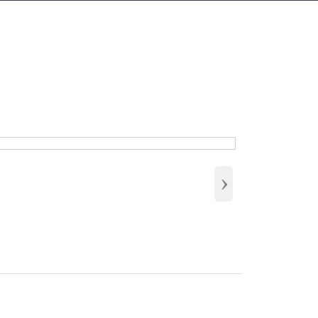
成功案例
企业新闻
联系我们
›