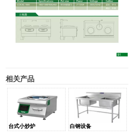
相关产品
台式小炒炉
白钢设备