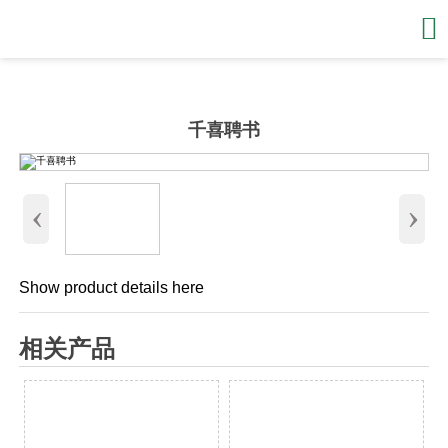

千喜聘书
‹
›
Show product details here
相关产品