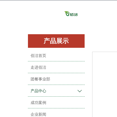

产品展示
佰洁首页
走进佰洁
团餐事业部
产品中心

成功案例
企业新闻