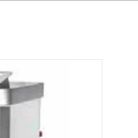
成功案例
企业新闻
联系我们