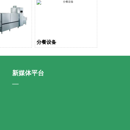
分餐设备
新媒体平台
—