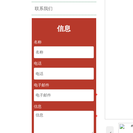
联系我们
信息
名称
电话
电子邮件
信息
‹