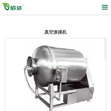

真空滚揉机