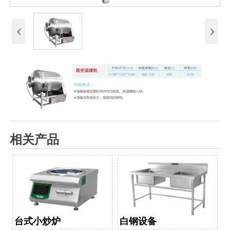
‹
›
相关产品
台式小炒炉
白钢设备