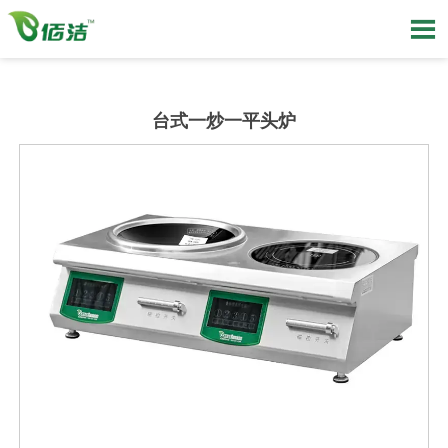

台式一炒一平头炉