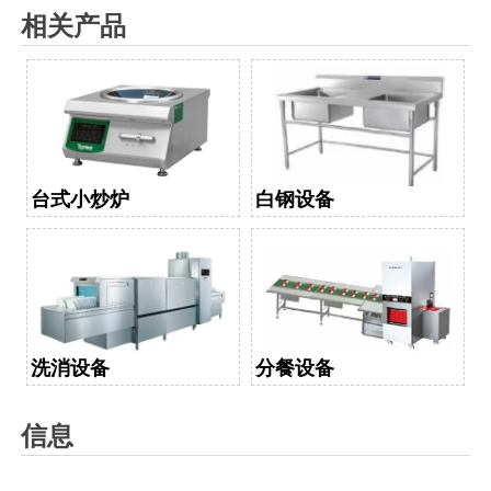
相关产品
台式小炒炉
白钢设备
洗消设备
分餐设备
信息
名称