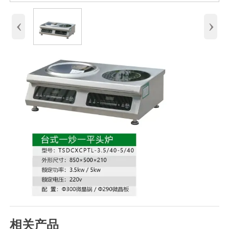
‹
›
相关产品