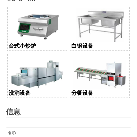
台式小炒炉
白钢设备
洗消设备
分餐设备
信息
名称